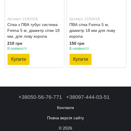
Артикул: 21003/18
Артикул: 21004/18
Сітка з ПВА тубус система
ПВА сітка Feima 5 м,
Feima 5 м, діаметр сітки 18
діаметр 18 мм для лову
мм, для лову коропа
коропа
210 грн
150 грн
В наявності
В наявності
Купити
Купити
+38050-56-76-771
+38097-444-03-51
Контакти
Повна версія сайту
© 2026