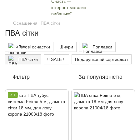
Оснащення
ПВА сітки
ПВА сітки
Готові оснастки
Шнури
Поплавки
ПВА сітки
!! SALE !!
Подарунковий сертифікат
Фільтр
За популярністю
ХІТ