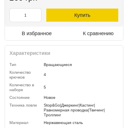
Купить
В избранное
К сравнению
Характеристики
Тип
Вращающиеся
Количество
4
крючков
Количество в
5
наборе
Состояние
Новое
Техника ловли
Stop&Go|Джеркинг|Кастинг|
Равномерная проводка|Твичинг|
Троллинг
Материал
Нержавеющая сталь