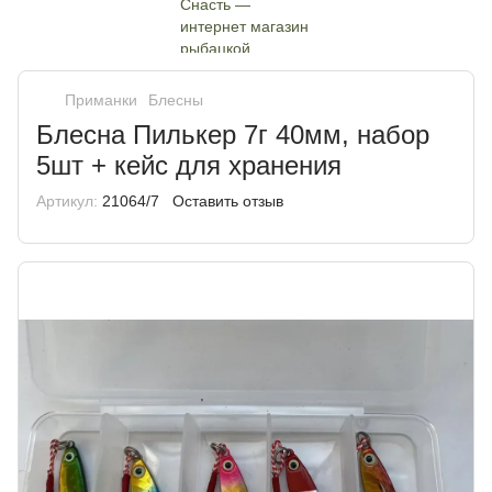
Приманки
Блесны
Блесна Пилькер 7г 40мм, набор
5шт + кейс для хранения
Артикул:
21064/7
Оставить отзыв