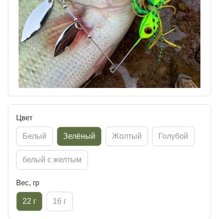
Цвет
Белый
Зелёный
Жолтый
Голубой
белый с желтым
Вес, гр
22 г
16 г