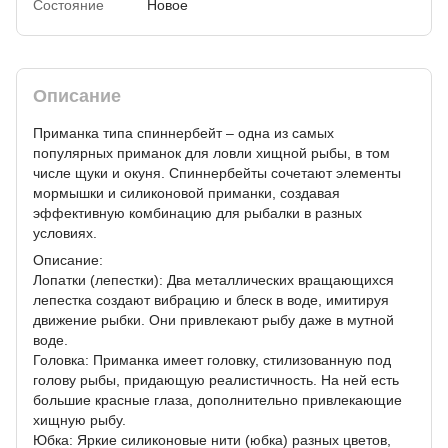
Состояние
Новое
Описание
Приманка типа спиннербейт – одна из самых
популярных приманок для ловли хищной рыбы, в том
числе щуки и окуня. Спиннербейты сочетают элементы
мормышки и силиконовой приманки, создавая
эффективную комбинацию для рыбалки в разных
условиях.
Описание:
Лопатки (лепестки): Два металлических вращающихся
лепестка создают вибрацию и блеск в воде, имитируя
движение рыбки. Они привлекают рыбу даже в мутной
воде.
Головка: Приманка имеет головку, стилизованную под
голову рыбы, придающую реалистичность. На ней есть
большие красные глаза, дополнительно привлекающие
хищную рыбу.
Юбка: Яркие силиконовые нити (юбка) разных цветов,