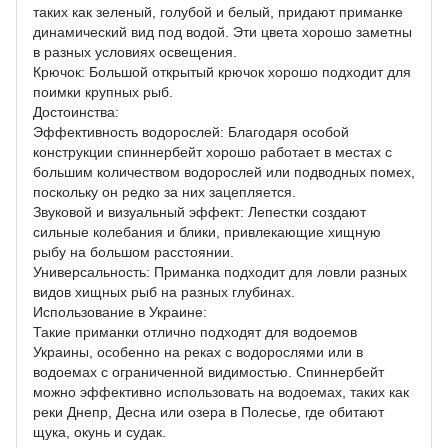
таких как зеленый, голубой и белый, придают приманке
динамический вид под водой. Эти цвета хорошо заметны
в разных условиях освещения.
Крючок: Большой открытый крючок хорошо подходит для
поимки крупных рыб.
Достоинства:
Эффективность водорослей: Благодаря особой
конструкции спиннербейт хорошо работает в местах с
большим количеством водорослей или подводных помех,
поскольку он редко за них зацепляется.
Звуковой и визуальный эффект: Лепестки создают
сильные колебания и блики, привлекающие хищную
рыбу на большом расстоянии.
Универсальность: Приманка подходит для ловли разных
видов хищных рыб на разных глубинах.
Использование в Украине:
Такие приманки отлично подходят для водоемов
Украины, особенно на реках с водорослями или в
водоемах с ограниченной видимостью. Спиннербейт
можно эффективно использовать на водоемах, таких как
реки Днепр, Десна или озера в Полесье, где обитают
щука, окунь и судак.