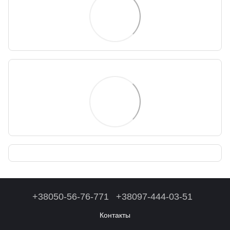
+38050-56-76-771
+38097-444-03-51
Контакты