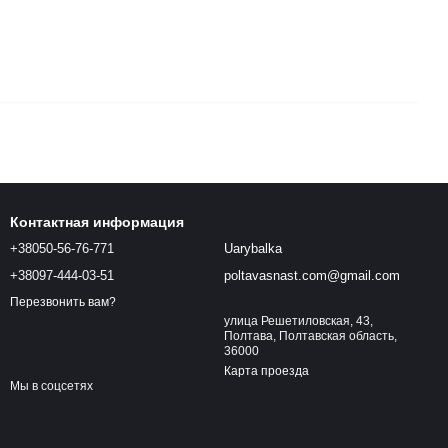
Контактная информация
+38050-56-76-771
Uarybalka
+38097-444-03-51
poltavasnast.com@gmail.com
Перезвонить вам?
улица Решетиловская, 43,
Полтава, Полтавская область,
36000
Карта проезда
Мы в соцсетях