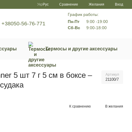
Сравнение
Укр
Рус
Желания
Вход
График работы:
Пн-Пт
9:00 -19:00
+38050-56-76-771
Сб-Вс
9:00-18:00
ссуары
Термосы и другие аксессуары
ner 5 шт 7 г 5 см в боксе –
Артикул
21100/7
 судака
К сравнению
В желания