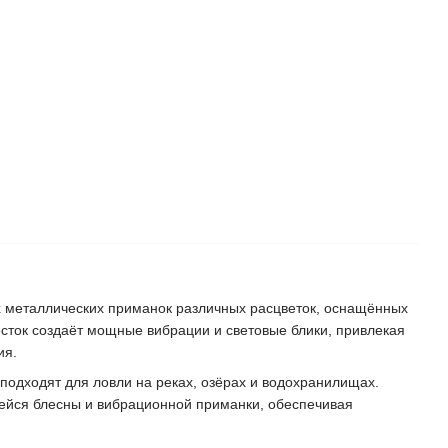
 металлических приманок различных расцветок, оснащённых
ток создаёт мощные вибрации и световые блики, привлекая
ия.
 подходят для ловли на реках, озёрах и водохранилищах.
йся блесны и вибрационной приманки, обеспечивая