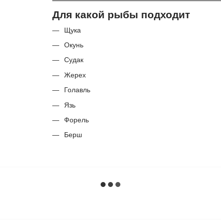
Для какой рыбы подходит
Щука
Окунь
Судак
Жерех
Голавль
Язь
Форель
Берш