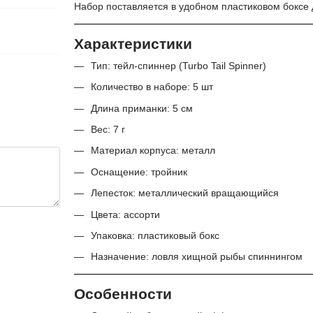
Набор поставляется в удобном пластиковом боксе 
Характеристики
Тип: тейл-спиннер (Turbo Tail Spinner)
Количество в наборе: 5 шт
Длина приманки: 5 см
Вес: 7 г
Материал корпуса: металл
Оснащение: тройник
Лепесток: металлический вращающийся
Цвета: ассорти
Упаковка: пластиковый бокс
Назначение: ловля хищной рыбы спиннингом
Особенности