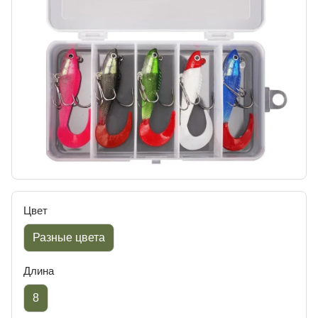
Цвет
Разные цвета
Длина
8