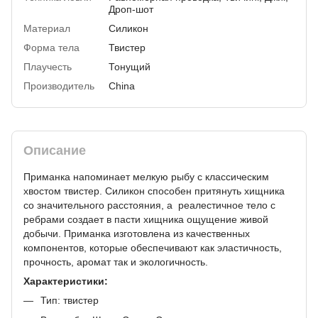
Дроп-шот
Материал
Силикон
Форма тела
Твистер
Плаучесть
Тонущий
Производитель
China
Описание
Приманка напоминает мелкую рыбу с классическим
хвостом твистер. Силикон способен притянуть хищника
со значительного расстояния, а реалестичное тело с
ребрами создает в пасти хищника ощущение живой
добычи. Приманка изготовлена из качественных
компонентов, которые обеспечивают как эластичность,
прочность, аромат так и экологичность.
Характеристики:
Тип: твистер