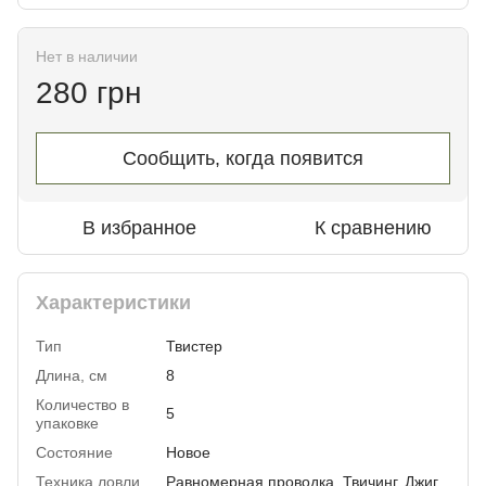
Нет в наличии
280 грн
Сообщить, когда появится
В избранное
К сравнению
Характеристики
Тип
Твистер
Длина, см
8
Количество в
5
упаковке
Состояние
Новое
Техника ловли
Равномерная проводка, Твичинг, Джиг,