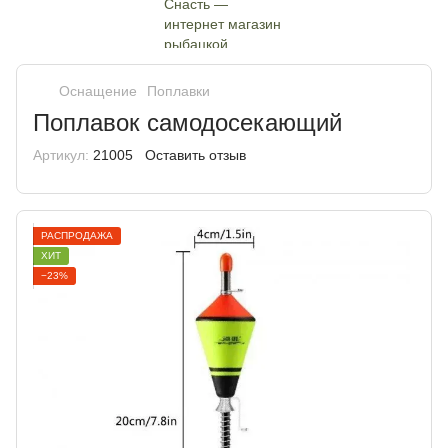
Оснащение
Поплавки
Поплавок самодосекающий
Артикул:
21005
Оставить отзыв
РАСПРОДАЖА
ХИТ
−23%