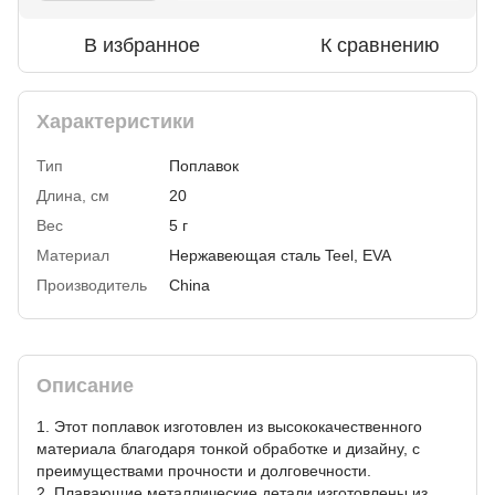
В избранное
К сравнению
Характеристики
Тип
Поплавок
Длина, см
20
Вес
5 г
Материал
Нержавеющая сталь Teel, EVA
Производитель
China
Описание
1. Этот поплавок изготовлен из высококачественного
материала благодаря тонкой обработке и дизайну, с
преимуществами прочности и долговечности.
2. Плавающие металлические детали изготовлены из