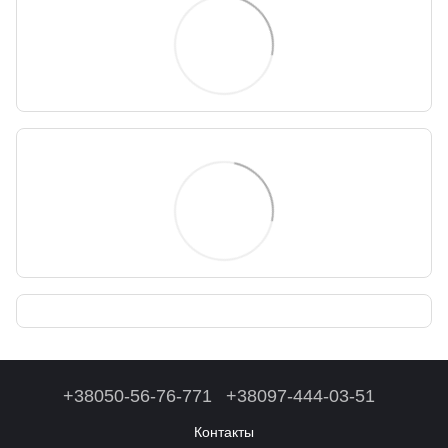
+38050-56-76-771
+38097-444-03-51
Контакты