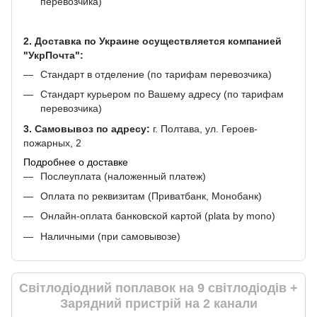
перевозчика)
2. Доставка по Украине осуществляется компанией
"УкрПочта":
Стандарт в отделение (по тарифам перевозчика)
Стандарт курьером по Вашему адресу (по тарифам
перевозчика)
3. Самовывоз по адресу:
г. Полтава, ул. Героев-
пожарных, 2
Подробнее о доставке
Послеуплата (наложенный платеж)
Оплата по реквизитам (Приватбанк, Монобанк)
Онлайн-оплата банковской картой (plata by mono)
Наличными (при самовывозе)
Світлодіодний поплавок на 9 світлодіодів +
Зарядний пристрій на 2 канали