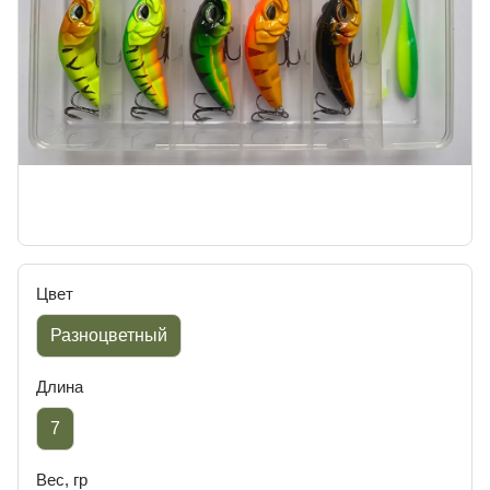
Цвет
Разноцветный
Длина
7
Вес, гр