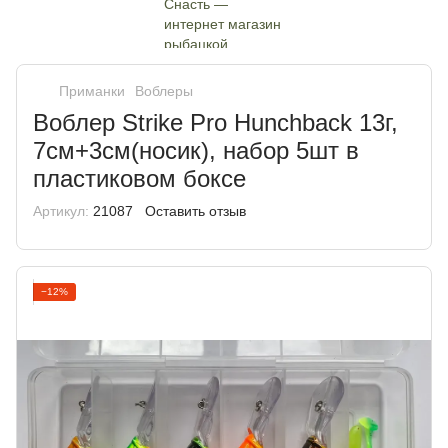
Приманки
Воблеры
Воблер Strike Pro Hunchback 13г,
7см+3см(носик), набор 5шт в
пластиковом боксе
Артикул:
21087
Оставить отзыв
−12%