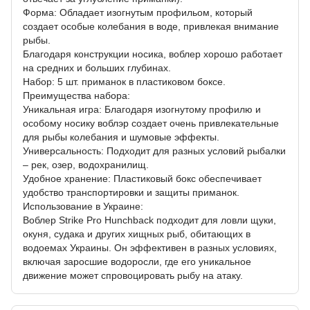
Форма: Обладает изогнутым профильом, который
создает особые колебания в воде, привлекая внимание
рыбы.
Благодаря конструкции носика, воблер хорошо работает
на средних и больших глубинах.
Набор: 5 шт. приманок в пластиковом боксе.
Преимущества набора:
Уникальная игра: Благодаря изогнутому профилю и
особому носику воблэр создает очень привлекательные
для рыбы колебания и шумовые эффекты.
Универсальность: Подходит для разных условий рыбалки
– рек, озер, водохранилищ.
Удобное хранение: Пластиковый бокс обеспечивает
удобство транспортировки и защиты приманок.
Использование в Украине:
Воблер Strike Pro Hunchback подходит для ловли щуки,
окуня, судака и других хищных рыб, обитающих в
водоемах Украины. Он эффективен в разных условиях,
включая заросшие водоросли, где его уникальное
движение может спровоцировать рыбу на атаку.