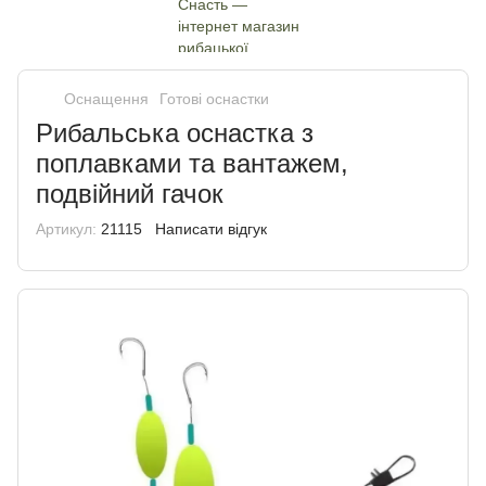
Оснащення
Готові оснастки
Рибальська оснастка з
поплавками та вантажем,
подвійний гачок
Артикул:
21115
Написати відгук