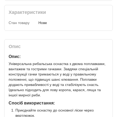
Характеристики
Стан товару
Нове
Опис
Опис:
Універсальна рибальська оснастка з двома поплавками,
вантажем та гострими гачками. Завдяки спеціальній
конструкції гачки тримаються у воді у правильному
положенні, що підвищує шанс клювання. Поплавки
додають привабливості у воді та стабілізують снасть.
Ідеально підходить для лову коропа, карася, ляща та
іншої мирної риби.
Спосіб використання:
Приєднайте оснастку до основної ліски через
вертлюжок.