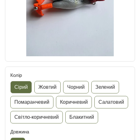
Колір
Сірий
Жовтий
Чорний
Зелений
Помаранчевий
Коричневий
Салатовий
Світло-коричневий
Блакитний
Довжина