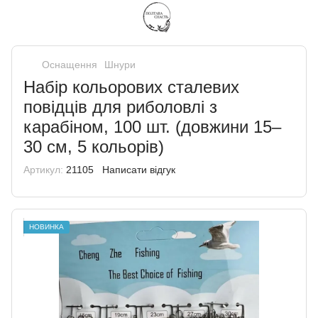
Оснащення
Шнури
Набір кольорових сталевих
повідців для риболовлі з
карабіном, 100 шт. (довжини 15–
30 см, 5 кольорів)
Артикул:
21105
Написати відгук
НОВИНКА