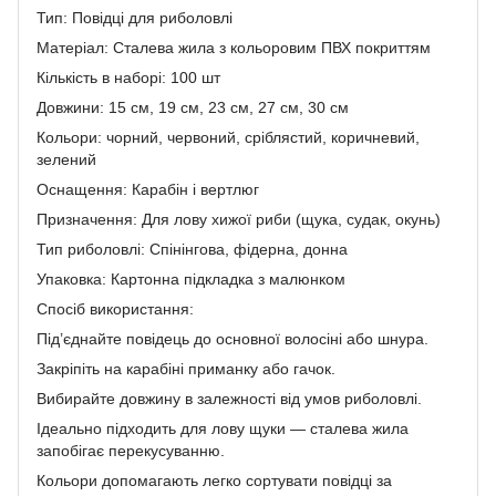
Тип: Повідці для риболовлі
Матеріал: Сталева жила з кольоровим ПВХ покриттям
Кількість в наборі: 100 шт
Довжини: 15 см, 19 см, 23 см, 27 см, 30 см
Кольори: чорний, червоний, сріблястий, коричневий,
зелений
Оснащення: Карабін і вертлюг
Призначення: Для лову хижої риби (щука, судак, окунь)
Тип риболовлі: Спінінгова, фідерна, донна
Упаковка: Картонна підкладка з малюнком
Спосіб використання:
Під’єднайте повідець до основної волосіні або шнура.
Закріпіть на карабіні приманку або гачок.
Вибирайте довжину в залежності від умов риболовлі.
Ідеально підходить для лову щуки — сталева жила
запобігає перекусуванню.
Кольори допомагають легко сортувати повідці за