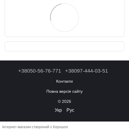
+38050-56-76-771
+38097-444-03-51
Контакти
Повна версія сайту
© 2026
Укр
Рус
Інтернет-магазин створений з Хорошоп