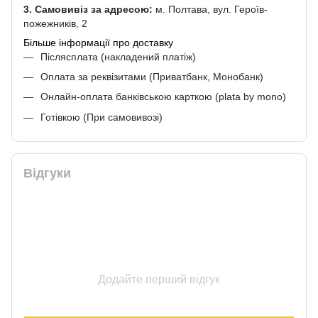
3. Самовивіз за адресою:
м. Полтава, вул. Героїв-
пожежників, 2
Більше інформації про доставку
Післясплата (накладений платіж)
Оплата за реквізитами (Приватбанк, Монобанк)
Онлайн-оплата банківською карткою (plata by mono)
Готівкою (При самовивозі)
Відгуки
Додайте перший відгук