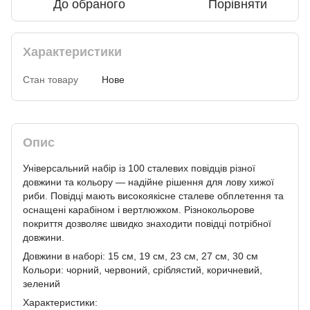
До обраного
Порівняти
Характеристики
Стан товару
Нове
Опис
Універсальний набір із 100 сталевих повідців різної
довжини та кольору — надійне рішення для лову хижої
риби. Повідці мають високоякісне сталеве обплетення та
оснащені карабіном і вертлюжком. Різнокольорове
покриття дозволяє швидко знаходити повідці потрібної
довжини.
Довжини в наборі: 15 см, 19 см, 23 см, 27 см, 30 см
Кольори: чорний, червоний, сріблястий, коричневий,
зелений
Характеристики: