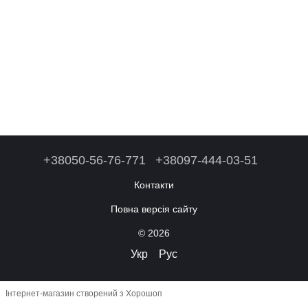
+38050-56-76-771
+38097-444-03-51
Контакти
Повна версія сайту
© 2026
Укр
Рус
Інтернет-магазин створений з Хорошоп