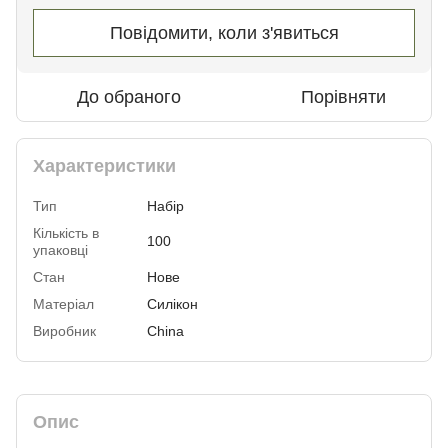
Повідомити, коли з'явиться
До обраного
Порівняти
Характеристики
Тип
Набір
Кількість в
100
упаковці
Стан
Нове
Матеріал
Силікон
Виробник
China
Опис