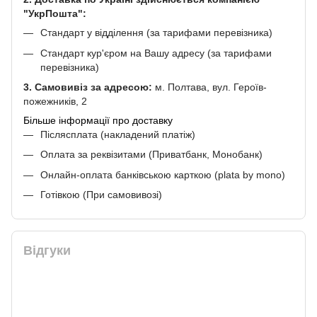
"УкрПошта":
Стандарт у відділення (за тарифами перевізника)
Стандарт кур'єром на Вашу адресу (за тарифами
перевізника)
3. Самовивіз за адресою:
м. Полтава, вул. Героїв-
пожежників, 2
Більше інформації про доставку
Післясплата (накладений платіж)
Оплата за реквізитами (Приватбанк, Монобанк)
Онлайн-оплата банківською карткою (plata by mono)
Готівкою (При самовивозі)
Відгуки