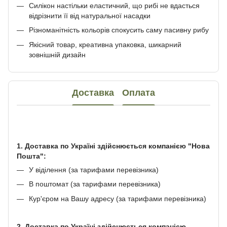
Силікон настільки еластичний, що рибі не вдасться
відрізнити її від натуральної насадки
Різноманітність кольорів спокусить саму пасивну рибу
Якісний товар, креативна упаковка, шикарний
зовнішній дизайн
Доставка
Оплата
1. Доставка по Україні здійснюється компанією "Нова
Пошта":
У віділення (за тарифами перевізника)
В поштомат (за тарифами перевізника)
Кур'єром на Вашу адресу (за тарифами перевізника)
2. Доставка по Україні здійснюється компанією