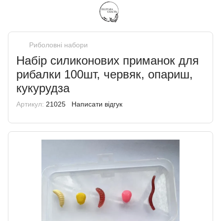
Риболовні набори
Набір силиконових приманок для
рибалки 100шт, червяк, опариш,
кукурудза
Артикул:
21025
Написати відгук