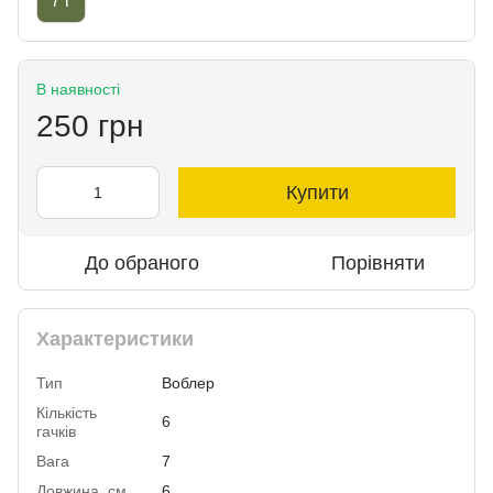
7 г
В наявності
250 грн
Купити
До обраного
Порівняти
Характеристики
Тип
Воблер
Кількість
6
гачків
Вага
7
Довжина, см
6