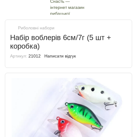
Риболовні набори
Набір воблерів 6см/7г (5 шт +
коробка)
Артикул:
21012
Написати відгук