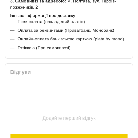
3. Самовивіз за адресою:
м. Полтава, вул. Героїв-
пожежників, 2
Більше інформації про доставку
Післясплата (накладений платіж)
Оплата за реквізитами (Приватбанк, Монобанк)
Онлайн-оплата банківською карткою (plata by mono)
Готівкою (При самовивозі)
Відгуки
Додайте перший відгук