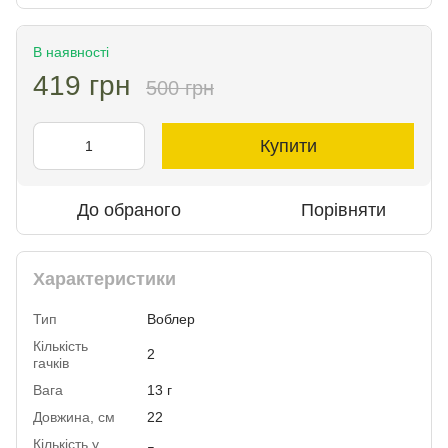
В наявності
419 грн
500 грн
Купити
До обраного
Порівняти
Характеристики
Тип
Воблер
Кількість
2
гачків
Вага
13 г
Довжина, см
22
Кількість у